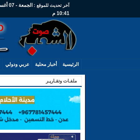
آخر تحديث للموقع :
10:41 م
الرئيسية
أخبار محلية
عربي ودولي
ملفـات وتقـاريـر