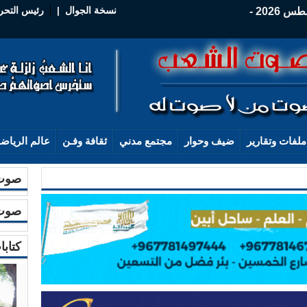
نسخة الجوال
|
رئيس التحر
الجمعة - 07 أغسطس 2026 -
ملفات وتقارير
ضيف وحوار
مجتمع مدني
ثقافة وفـن
عالم الرياض
صوت 
صوت 
كتابا