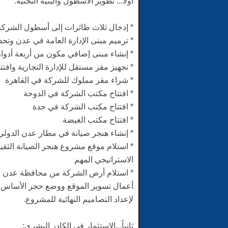
أولاً... تطوير الأسطول والبنية التحتية:
* إدخال ثلاث طائرات إلى أسطول الشركة
* ترميم مبنى الإدارة العامة في عدن وتحدي
* إنشاء مبنى إضافي مكون من أربعة أدوار
* تجهيز مقر مستقل للإدارة التجارية وافت
* شراء مقر مملوك للشركة في القاهرة
* افتتاح مكتب الشركة في الدوحة
* افتتاح مكتب الشركة في جدة
* ⁠افتتاح مكتب الغيضة
* إنشاء هنجر صيانة في مطار عدن الدولي 
* استلام موقع مشروع هنجر الصيانة الثقيل
الاستراتيجي المهم
* استلام أرض الشركة من محافظة عدن لإن
أعمال تسوير الموقع ووضع حجر الأساس فيم
لإعداد التصاميم النهائية للمشروع.
ثانياً...الاستثمار في الكادر البشري: