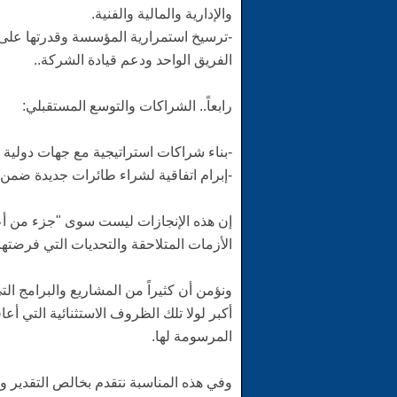
والإدارية والمالية والفنية.
-ترسيخ استمرارية المؤسسة وقدرتها على
الفريق الواحد ودعم قيادة الشركة..
رابعاً.. الشراكات والتوسع المستقبلي:
-بناء شراكات استراتيجية مع جهات دولي
-إبرام اتفاقية لشراء طائرات جديدة ضم
إن هذه الإنجازات ليست سوى "جزء من أعم
الأزمات المتلاحقة والتحديات التي فرضته
ونؤمن أن كثيراً من المشاريع والبرامج ا
أكبر لولا تلك الظروف الاستثنائية التي أ
المرسومة لها.
وفي هذه المناسبة نتقدم بخالص التقدير 