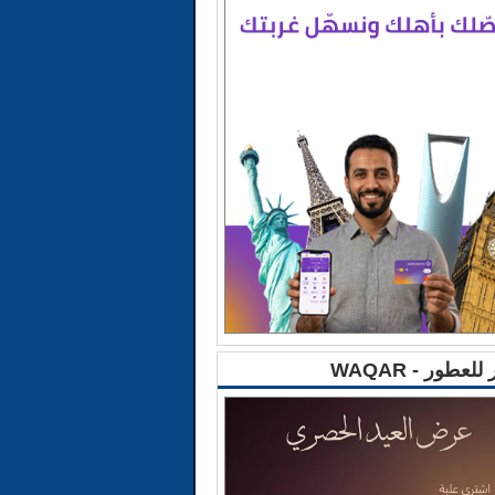
للعطور - WAQAR