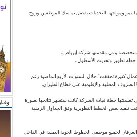
 النمو ومواجهة التحديات بفضل تماسك الموظفين وروح
ة متخصصة وفي مقدمتها شركة إيرباص..
ن خطة تطوير وتحديث الأسطول..
ال كثيرة تحققت" خلال السنوات الأربع الماضية رغم
ا الظروف المحلية والإقليمية على قطاع الطيران.
لتي تضمنتها خطة قيادة الشركة كانت ستظهر نتائجها بصورة
وقـار 
عاقت تنفيذ بعض الخطط التطويرية وفق الجداول الزمنية
والعرفان لجميع موظفي الخطوط الجوية اليمنية في الداخل