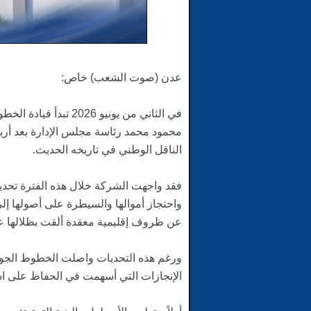
عدن (صوت الشعب) خاص:
في الثاني من يونيو 26
محمود محمد رئاسة مجلس الإدارة بعد أر
الناقل الوطني في تاريخه الحديث.
فقد واجهت الشركة خلال هذه الفترة تحديا
واحتجاز أموالها والسيطرة على أصولها إ
عن ظروف إقليمية معقدة ألقت بظلالها ع
ورغم هذه التحديات واصلت الخطوط الجوية 
الإنجازات التي أسهمت في الحفاظ على اس