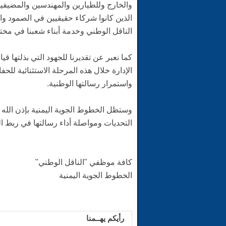
والخارج وللطيارين والمهندسين والمضيفي
الذين كانوا شركاء حقيقيين في الصمود وا
الناقل الوطني وخدمة أبناء شعبنا في مخ
كما نعبر عن تقديرنا للجهود التي بذلتها 
الإدارة خلال هذه المرحلة الاستثنائية لل
واستمرار رسالتها الوطنية.
وستظل الخطوط الجوية اليمنية بإذن الله ر
التحديات ومواصلة أداء رسالتها في ربط ا
كافة موظفي "الناقل الوطني"
الخطوط الجوية اليمنية
رأيكم يهــمنا