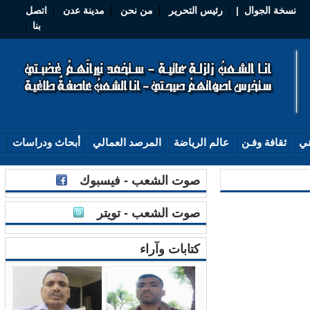
نسخة الجوال
|
رئيس التحرير
من نحن
مدينة عدن
اتصل
بنا
ثقافة وفـن
عالم الرياضة
المرصد العمالي
أبحاث ودراسات
صوت الشعب - فيسبوك
صوت الشعب - تويتر
كتابات وآراء