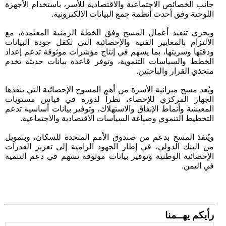
جانب الخصائص الاجتماعية والاقتصادية للأسر، باستخدام الأجهزة
اللوحية وفق أحدث أنظمة جمع البيانات الإلكترونية.
ويجري تنفيذ أعمال المسح وفق الخطة الزمنية المعتمدة، مع
الالتزام بالمعايير الفنية والإحصائية التي تكفل جودة البيانات
ودقتها وسريتها، بما يسهم في إنتاج مؤشرات موثوقة تدعم إعداد
الخطط والسياسات التنموية، وتوفر قاعدة بيانات حديثة تخدم
متخذي القرار والباحثين.
ويُعد مسح ميزانية الأسرة من أهم المسوح الإحصائية التي ينفذها
الجهاز المركزي للإحصاء، نظراً لدوره في قياس مستويات
المعيشة وأنماط الإنفاق والاستهلاك، وتوفير بيانات أساسية تدعم
التخطيط التنموي وصياغة السياسات الاقتصادية والاجتماعية.
ويُنفذ المسح بدعم من صندوق الأمم المتحدة للسكان، وبتمويل
من البنك الدولي، في إطار الجهود الرامية إلى تعزيز القدرات
الإحصائية الوطنية وتوفير بيانات موثوقة تسهم في دعم التنمية
في اليمن.
رأيكم يهــمنا