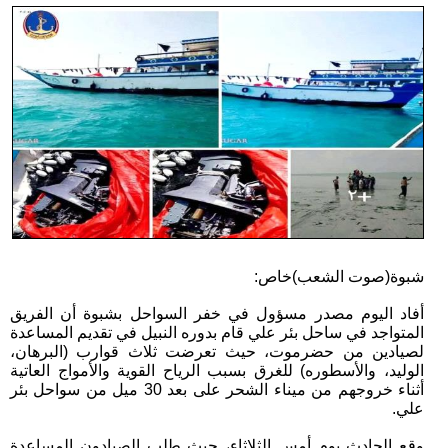
شبوة(صوت الشعب)خاص:
أفاد اليوم مصدر مسؤول في خفر السواحل بشبوة أن الفريق
المتواجد في ساحل بئر علي قام بدوره النبيل في تقديم المساعدة
لصيادين من حضرموت، حيث تعرضت ثلاث قوارب (البرهان،
الوليد، والأسطوره) للغرق بسبب الرياح القوية والأمواج العاتية
أثناء خروجهم من ميناء الشحر على بعد 30 ميل من سواحل بئر
علي.
وقع الحادث يوم أمس الثلاثاء، حيث طلب الصيادون المساعدة