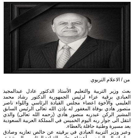
من / الاعلام التربوي
بعث وزير التربية والتعليم الأستاذ الدكتور عادل عبدالمجيد
العبادي برقية عزاء لرئيس الجمهورية الدكتور رشاد محمد
العليمي والأخوة اعضاء مجلس القيادة الرئاسي واللواء ناصر
منصور هادي بوفاة المغفور له بإذن الله تعالى الرئيس السابق
المشير الركن عبدربه منصور هادي (رحمه الله تعالى) والذي
انتقل الى جوار ربه اليوم الخميس في المملكة العربية السعودية
بعد مسيرة وطنية حافلة بالعطاء.
وعبر وزير التربية العبادي في برقيته عن خالص تعازيه وصادق
مواساته إلى الرئيس وأعضاء مجلس القيادة الرئاسي والى شقيق