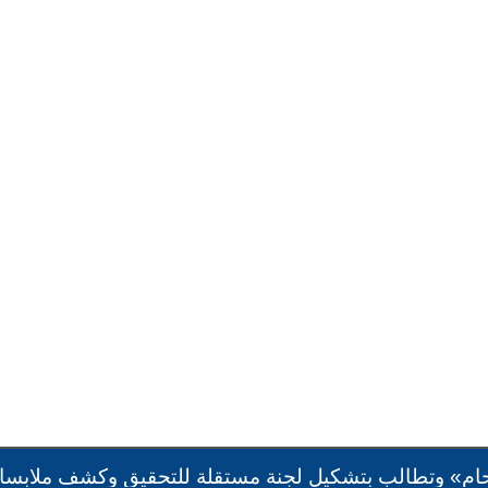
 وتطالب بتشكيل لجنة مستقلة للتحقيق وكشف ملابسات الواق