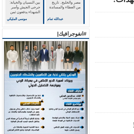
مصر والخليج.. تاريخ
بين النسيان والخيانة:
من العطاء والمساندة
جرحى الجيش وأسر
الشهداء يدفعون ثمن
الولاء للشرعية
عبدالله تمام
موسى المليكي
#انفوجرافيك|