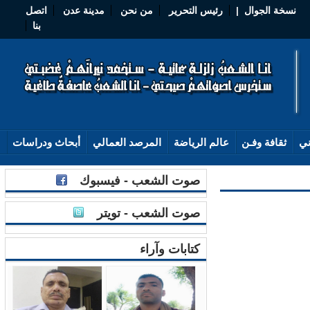
نسخة الجوال
|
رئيس التحرير
من نحن
مدينة عدن
اتصل
بنا
ثقافة وفـن
عالم الرياضة
المرصد العمالي
أبحاث ودراسات
صوت الشعب - فيسبوك
صوت الشعب - تويتر
كتابات وآراء