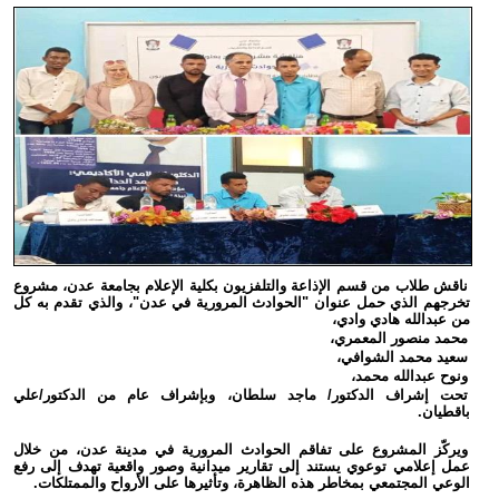
ناقش طلاب من قسم الإذاعة والتلفزيون بكلية الإعلام بجامعة عدن، مشروع
تخرجهم الذي حمل عنوان "الحوادث المرورية في عدن"، والذي تقدم به كل
من عبدالله هادي وادي،
محمد منصور المعمري،
سعيد محمد الشوافي،
ونوح عبدالله محمد،
تحت إشراف الدكتور/ ماجد سلطان، وبإشراف عام من الدكتور/علي
باقطيان.
ويركّز المشروع على تفاقم الحوادث المرورية في مدينة عدن، من خلال
عمل إعلامي توعوي يستند إلى تقارير ميدانية وصور واقعية تهدف إلى رفع
الوعي المجتمعي بمخاطر هذه الظاهرة، وتأثيرها على الأرواح والممتلكات.