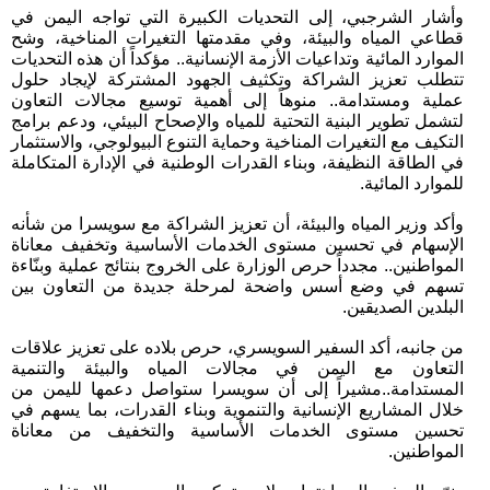
وأشار الشرجبي، إلى التحديات الكبيرة التي تواجه اليمن في
قطاعي المياه والبيئة، وفي مقدمتها التغيرات المناخية، وشح
الموارد المائية وتداعيات الأزمة الإنسانية.. مؤكداً أن هذه التحديات
تتطلب تعزيز الشراكة وتكثيف الجهود المشتركة لإيجاد حلول
عملية ومستدامة.. منوهاً إلى أهمية توسيع مجالات التعاون
لتشمل تطوير البنية التحتية للمياه والإصحاح البيئي، ودعم برامج
التكيف مع التغيرات المناخية وحماية التنوع البيولوجي، والاستثمار
في الطاقة النظيفة، وبناء القدرات الوطنية في الإدارة المتكاملة
للموارد المائية.
وأكد وزير المياه والبيئة، أن تعزيز الشراكة مع سويسرا من شأنه
الإسهام في تحسين مستوى الخدمات الأساسية وتخفيف معاناة
المواطنين.. مجدداً حرص الوزارة على الخروج بنتائج عملية وبنّاءة
تسهم في وضع أسس واضحة لمرحلة جديدة من التعاون بين
البلدين الصديقين.
من جانبه، أكد السفير السويسري، حرص بلاده على تعزيز علاقات
التعاون مع اليمن في مجالات المياه والبيئة والتنمية
المستدامة..مشيراً إلى أن سويسرا ستواصل دعمها لليمن من
خلال المشاريع الإنسانية والتنموية وبناء القدرات، بما يسهم في
تحسين مستوى الخدمات الأساسية والتخفيف من معاناة
المواطنين.