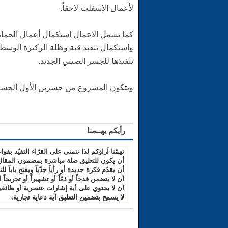
لأعمال الإسفلت لاحقاً.
كما تشمل الأعمال استكمال أعمال الحماي
واستكمال تنفيذ قبة وظلة الركيزة الوسطية
تنفيذها للجسر الصيني الجديد.
ويتكون المشروع من جسرين الأول الجسر الصيني الجديد
رأيكم يهــمنا
تهمّنا آراؤكم لذا نتمنى على القرّاء التقيّد بقواع
أن يكون للتعليق صلة مباشرة بمضمون المقال
أن يقدّم فكرة جديدة أو رأياً جدّياً ويفتح باباً للن
أن لا يتضمن قدحاً أو ذمّاً أو تشهيراً أو تجريحاً 
أن لا يحتوي على أية إشارات عنصرية أو طائفية
لا يسمح بتضمين التعليق أية دعاية تجارية.