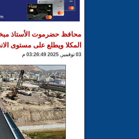
محافظ حضرموت الأستاذ مبخو
المكلا ويطلع على مستوى الانجا
03 نوفمبر, 2025 03:26:49 م