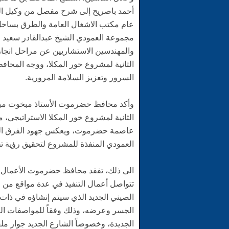
أحمد باصريح إلى شرح مفصل من وكيل الم
عام مكتب الاشغال العامة والطرق بسا
مجموعة العمودي الشيخ عبدالقادر سعيد 
والمهندسين الاستشاريين عن مراحل انجا
الثانية لمشروع خور المكلا، ووجه المحا
السرور وتعزيز السلامة المرورية.
وأكد محافظ حضرموت الأستاذ مبخوت مبا
الثانية لمشروع خور المكلا الاستراتيجي، م
عاصمة حضرموت، ويعكس جهود الفرق الهن
العمودي المنفذة للمشروع لتحقيق رؤية تطو
الى ذلك، تفقد محافظ حضرموت الأعمال الج
تتواصل أعمال التنفيذ في عدة مواقع من
الصيني الجديد الذي سيتم إنشاؤه في ذات
الجسر وعرضه، وذلك وفقاً للمواصفات الف
الجديدة، وخصوصاً الشارع الجديد جوار م