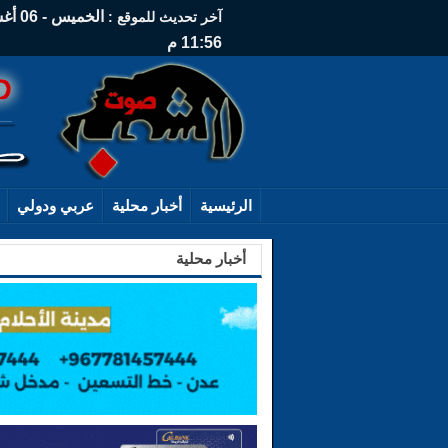
آخر تحديث للموقع :
11:56 م
الرئيسية
أخبار محلية
عربي ودولي
أخبار محلية