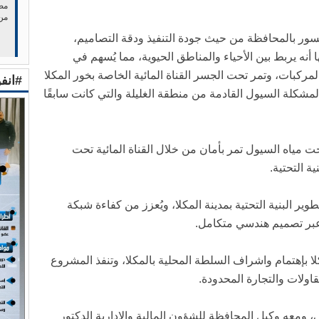
مصر
من
لجسور بالمحافظة من حيث جودة التنفيذ ودقة التصاميم،
أنه يربط بين الأحياء والمناطق الحيوية، مما يُسهم في
ركبات، وتمر تحت الجسر القناة المائية الخاصة بخور المكلا
#انف
ًا لمشكلة السيول القادمة من منطقة الغليلة والتي كانت سابقًا
 مياه السيول تمر بأمان من خلال القناة المائية تحت
ة التحتية.
وير البنية التحتية بمدينة المكلا، ويُعزز من كفاءة شبكة
عبر تصميم هندسي متكامل.
ا بإهتمام واشراف السلطة المحلية بالمكلا، وتنفذ المشروع
قاولات والتجارة المحدودة.
ومعه وكيل المحافظة للشؤون المالية والإدارية الدكتور