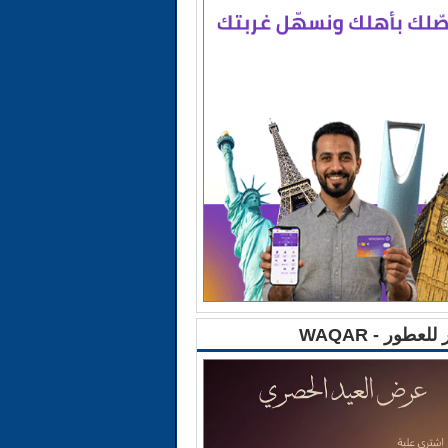
للعطور - WAQAR