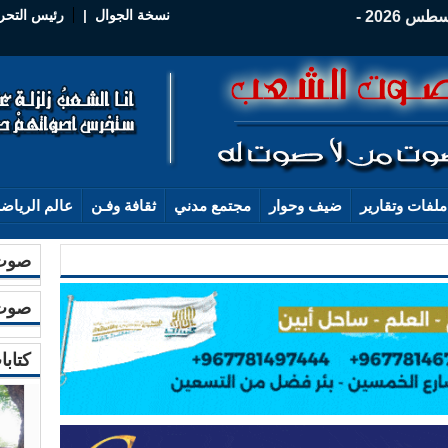
نسخة الجوال
|
رئيس التحر
الخميس - 06 أغسطس 2026 -
ملفات وتقارير
ضيف وحوار
مجتمع مدني
ثقافة وفـن
عالم الرياض
صوت 
صوت 
كتابا