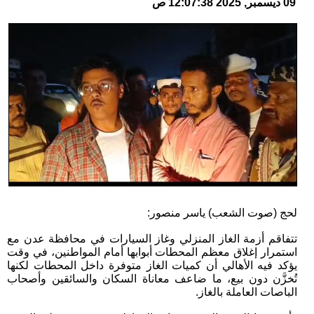
09 ديسمبر, 2025 12:07:38 ص
لحج (صوت الشعب) ياسر منصور:
تتفاقم أزمة الغاز المنزلي وغاز السيارات في محافظة عدن مع
استمرار إغلاق معظم المحطات أبوابها أمام المواطنين، في وقت
يؤكد فيه الأهالي أن كميات الغاز متوفرة داخل المحطات لكنها
تُخزَّن دون بيع، ما ضاعف معاناة السكان والسائقين وأصحاب
الباصات العاملة بالغاز.