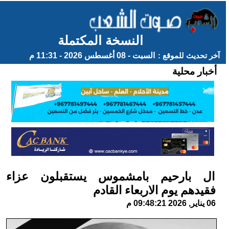
النسخة المكتملة
آخر تحديث للموقع :
السبت - 08 أغسطس 2026 - 11:31 م
أخبار محلية
ال بارحيم بامشموس يستقبلون عزاء
فقيدهم يوم الاربعاء القادم
06 يناير, 2026 09:48:21 م