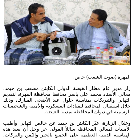
المهرة (صوت الشعب) خاص:
زار مدير عام مطار الغيضة الدولي الكابتن مصعب بن حيمد،
معالي الأستاذ محمد علي ياسر محافظ محافظة المهرة، لتقديم
التهاني والتبريكات بمناسبة حلول عيد الأضحى المبارك، وذلك
خلال استقبال المحافظ للقيادات العسكرية والأمنية والشخصيات
الرسمية في ديوان المحافظة بمدينة الغيضة.
وخلال الزيارة، عبّر الكابتن بن حيمد عن خالص التهاني وأطيب
الأمنيات لمعالي المحافظ، سائلاً المولى عز وجل أن يعيد هذه
المناسبة الدينية العظيمة على الجميع بالخير واليُمن والبركات،