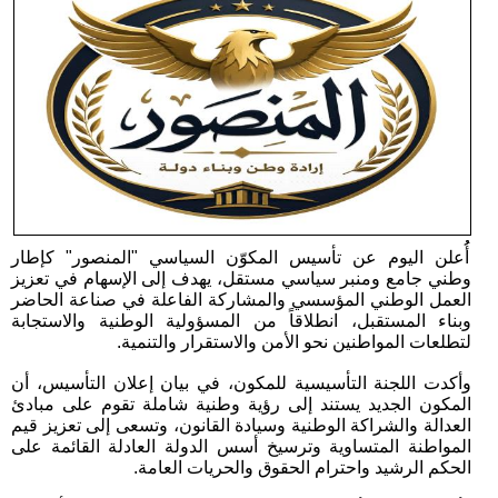
أُُعلن اليوم عن تأسيس المكوّن السياسي "المنصور" كإطار
وطني جامع ومنبر سياسي مستقل، يهدف إلى الإسهام في تعزيز
العمل الوطني المؤسسي والمشاركة الفاعلة في صناعة الحاضر
وبناء المستقبل، انطلاقاً من المسؤولية الوطنية والاستجابة
لتطلعات المواطنين نحو الأمن والاستقرار والتنمية.
وأكدت اللجنة التأسيسية للمكون، في بيان إعلان التأسيس، أن
المكون الجديد يستند إلى رؤية وطنية شاملة تقوم على مبادئ
العدالة والشراكة الوطنية وسيادة القانون، وتسعى إلى تعزيز قيم
المواطنة المتساوية وترسيخ أسس الدولة العادلة القائمة على
الحكم الرشيد واحترام الحقوق والحريات العامة.