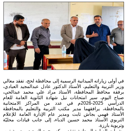
في أولى زياراته الميدانية الرسمية إلى محافظة لحج، تفقد معالي
وزير التربية والتعليم، الأستاذ الدكتور عادل عبدالمجيد العبادي،
برفقة محافظ المحافظة، الأستاذ مراد علي محمد عبدالحي،
صباح اليوم، سير امتحانات نيل شهادة الثانوية العامة للعام
الدراسي 2025-2026م في عدد من المراكز الامتحانية
بالمحافظة، يرافقهما مدير مكتب التربية والتعليم بالمحافظة
الأستاذ فهمي بجاش ثابت ومدير عام الإدارة العامة للإعلام
التربوي الأستاذ محمد حسين الدباء، إلى جانب قيادات محليّة
وتربوية بارزة.
وشملت الزيارة الميدانية تفقد مركز مجمع السعيد بمديرية تبن،