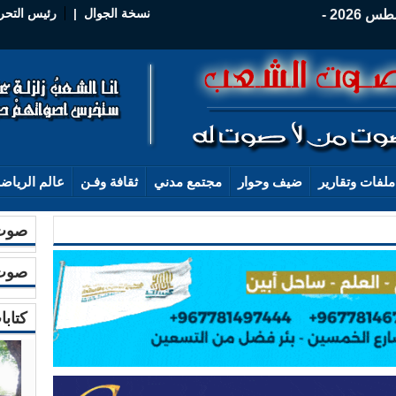
نسخة الجوال
|
رئيس التحر
الجمعة - 07 أغسطس 2026 -
ملفات وتقارير
ضيف وحوار
مجتمع مدني
ثقافة وفـن
عالم الرياض
صوت 
صوت 
كتابا