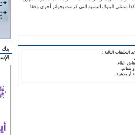
ذا ممثلي البنوك اليمنية التي كرمت بجوائز أخرى وفقا
بنك 
د التعليقات التالية :
الإس
.
قاش البنّاء.
أو شتائم.
 أو مذهبية.