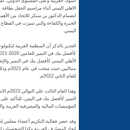
البنوك العربية وعلى المستوى الدولي، كم
الاهلي اليمني أثناء مراسيم الحفل بطاقة 
انضمام الدكتور بن سنكر للاتحاد من الأهم
الخبرة والكفاءة والتي تميزت في القطاع 
اليمني.
الجدير بالذكر أن المنظمة العربية لتكنولو
متتاليين
للعام الثاني 2022م.
وهذا الع
التميز كأفضل بنك في اليمن، للتأكيد على
المؤسسات المالية والمصرفية العربية والد
وقد حضر فعالية التكريم أعضاء مجلس إدا
اتحاد المصارف العربية وكذا الشخصيات ا