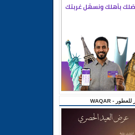
للعطور - WAQAR