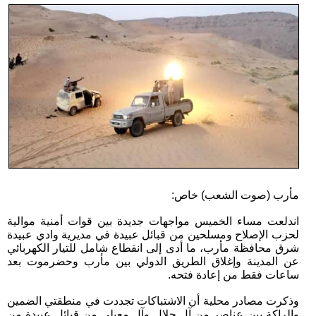
مأرب (صوت الشعب) خاص:
اندلعت مساء الخميس مواجهات جديدة بين قوات أمنية موالية
لحزب الإصلاح ومسلحين من قبائل عبيدة في مديرية وادي عبيدة
شرق محافظة مأرب، ما أدى إلى انقطاع شامل للتيار الكهربائي
عن المدينة وإغلاق الطريق الدولي بين مأرب وحضرموت بعد
ساعات فقط من إعادة فتحه.
وذكرت مصادر محلية أن الاشتباكات تجددت في منطقتي الضمين
والراكة بين عناصر من آل جلال وآل معيلي من قبائل عبيدة من