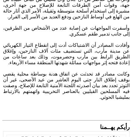
جهة، وقوات أمن الطرقات التابعة للإصلاح من جهة أخرى،
مشيرة إلى استخدام أسلحة متوسطة وثقيلة، الأمر الذي أثار حالة
من الهلع في أوساط النازحين ودفع العديد من الأسر إلى الفرار.
وأسفرت المواجهات عن إصابة عدد من الأشخاص من الطرفين،
إلى جانب تدمير طقم عسكري.
وأفادت المصادر أن الاشتباكات أدت إلى انقطاع التيار الكهربائي
عن مدينة مأرب، التي تستضيف مئات آلاف النازحين، وإغلاق
الطريق الرابط بين مأرب وحضرموت، وذلك بعد ساعات من
إعادة فتحه إثر مواجهات مماثلة شهدتها المنطقة مساء الأربعاء.
وكانت مصادر قد تحدثت عن اتفاق هدنة بوساطة محلية يقضي
بوقف إطلاق النار حتى اليوم العاشر من عيد الأضحى، غير أن
التوتر تجدد بعد بيان أصدرته اللجنة الأمنية التابعة للإصلاح، وصفت
فيه المسلحين القبليين بالعناصر التخريبية واتهمتهم بالارتباط
بمليشيا الحوثي.
رأيكم يهــمنا