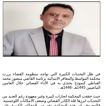
في ظل التحديات الكبيرة التي تواجه منظومة القضاء برزت
محكمة المواسط والمعافر الابتدائية برئاسة القاضي منصور محمد
القباطي كنموذج يحتذى به في الأداء القضائي خلال العامين
الماضيين 1445هـ -1446هـ .
حيث حققت المحكمة انجازات كبيرة وغير معهودة رغم العديد من
التحديات ابرزها قلة الكادر القضائي وضعف الامكانات اللوجستية.
فالمعروف ان هذه المحكمة تعد من المحاكم الكبيرة علي