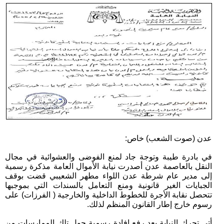
عدن (صوت الشعب) خاص:
في بادرة طيبة وتوجة جاد لمنع الفوضى والعشوائية في مجال
النقل بالعاصمة عدن أصدرت نيابة الأموال العامة مذكرة رسمية
إلى مدير عام شرطة عدن اللواء مطهر الشعيبي قضت بوقف
الجبايات الغير قانونية ومنع التعامل بالسندات التي بموجبها
تتحصل نقابة الأجرة للخطوط الداخلية والخارجية ( الفرزات) على
رسوم خارج إطار القانون المنظم لذلك.
أتى تحرك النيابة بعد رفع إفادة رسمية حول تلك الممارسات من