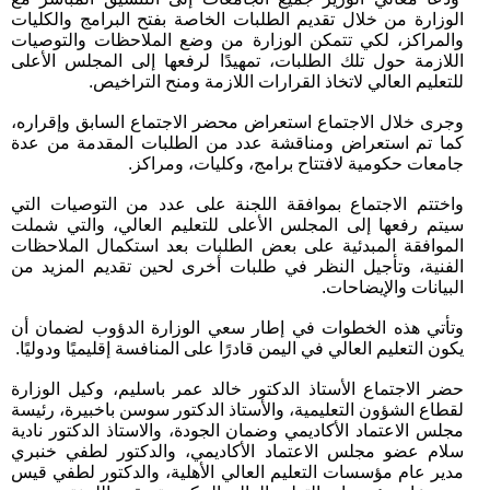
الوزارة من خلال تقديم الطلبات الخاصة بفتح البرامج والكليات
والمراكز، لكي تتمكن الوزارة من وضع الملاحظات والتوصيات
اللازمة حول تلك الطلبات، تمهيدًا لرفعها إلى المجلس الأعلى
للتعليم العالي لاتخاذ القرارات اللازمة ومنح التراخيص.
وجرى خلال الاجتماع استعراض محضر الاجتماع السابق وإقراره،
كما تم استعراض ومناقشة عدد من الطلبات المقدمة من عدة
جامعات حكومية لافتتاح برامج، وكليات، ومراكز.
واختتم الاجتماع بموافقة اللجنة على عدد من التوصيات التي
سيتم رفعها إلى المجلس الأعلى للتعليم العالي، والتي شملت
الموافقة المبدئية على بعض الطلبات بعد استكمال الملاحظات
الفنية، وتأجيل النظر في طلبات أخرى لحين تقديم المزيد من
البيانات والإيضاحات.
وتأتي هذه الخطوات في إطار سعي الوزارة الدؤوب لضمان أن
يكون التعليم العالي في اليمن قادرًا على المنافسة إقليميًا ودوليًا.
حضر الاجتماع الأستاذ الدكتور خالد عمر باسليم، وكيل الوزارة
لقطاع الشؤون التعليمية، والأستاذ الدكتور سوسن باخبيرة، رئيسة
مجلس الاعتماد الأكاديمي وضمان الجودة، والاستاذ الدكتور نادية
سلام عضو مجلس الاعتماد الأكاديمي، والدكتور لطفي خنبري
مدير عام مؤسسات التعليم العالي الأهلية، والدكتور لطفي قيس