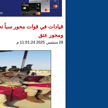
قيادات في قوات محور سبأ تح
ومحور عتق
28 سبتمبر, 2025 11:01:24 م