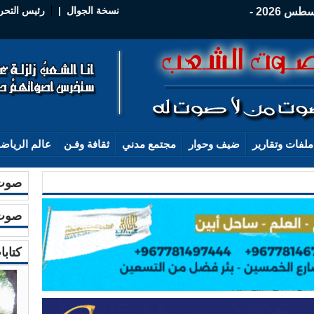
نسخة الجوال
|
رئيس التحر
الخميس - 06 أغسطس 2026 -
ملفات وتقارير
ضيف وحوار
مجتمع مدني
ثقافة وفـن
عالم الرياض
صوت 
صوت 
كتابا