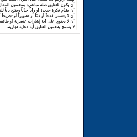
أن يكون للتعليق صلة مباشرة بمضمون المقال
أن يقدّم فكرة جديدة أو رأياً جدّياً ويفتح باباً للن
أن لا يتضمن قدحاً أو ذمّاً أو تشهيراً أو تجريحاً 
أن لا يحتوي على أية إشارات عنصرية أو طائفية
لا يسمح بتضمين التعليق أية دعاية تجارية.