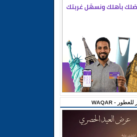
للعطور - WAQAR