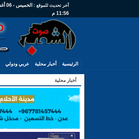
آخر تحديث للموقع :
11:56 م
الرئيسية
أخبار محلية
عربي ودولي
أخبار محلية