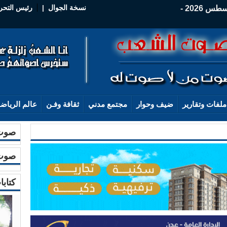
نسخة الجوال
|
رئيس التحر
الخميس - 06 أغسطس 2026 -
ملفات وتقارير
ضيف وحوار
مجتمع مدني
ثقافة وفـن
عالم الرياض
صوت 
صوت 
كتابا