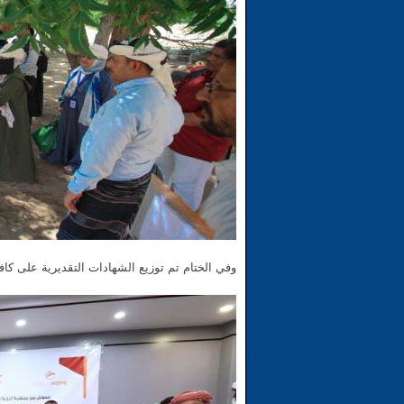
وفي الختام تم توزيع الشهادات التقديرية على كا