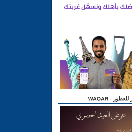
للعطور - WAQAR