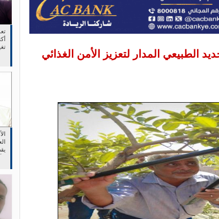
تع
أكت
تغ
يد الطبيعي المدار لتعزيز الأمن الغذائي
وجع
ال
الع
يقص
الأ