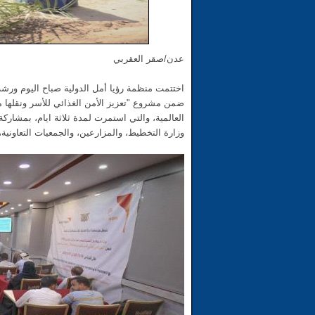
عدن/صقر العقربي
ضمن مشروع "تعزيز الأمن الغذائي للأسر ونقلها 
وزارة التخطيط، والمزارعين، والجمعيات التعاوني