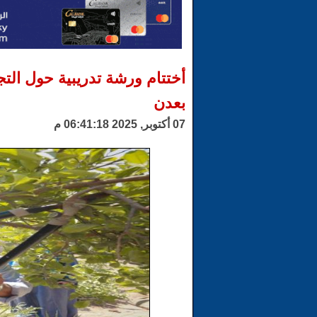
أختتام ورشة تدريبية حول التجد
بعدن
07 أكتوبر, 2025 06:41:18 م