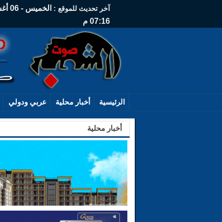
آخر تحديث للموقع :
07:16 م
الرئيسية
أخبار محلية
عربي ودولي
أخبار محلية