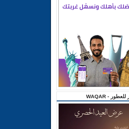
للعطور - WAQAR