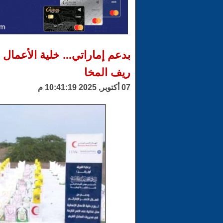
بدعم إماراتي... خلية الأعمال
ريف المخا
07 أكتوبر, 2025 10:41:19 م