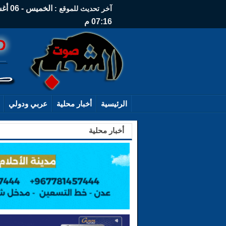
آخر تحديث للموقع :
07:16 م
الرئيسية
أخبار محلية
عربي ودولي
أخبار محلية