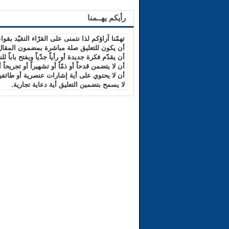
رأيكم يهــمنا
تهمّنا آراؤكم لذا نتمنى على القرّاء التقيّد بقواع
أن يكون للتعليق صلة مباشرة بمضمون المقال
أن يقدّم فكرة جديدة أو رأياً جدّياً ويفتح باباً للن
أن لا يتضمن قدحاً أو ذمّاً أو تشهيراً أو تجريحاً 
أن لا يحتوي على أية إشارات عنصرية أو طائفية
لا يسمح بتضمين التعليق أية دعاية تجارية.