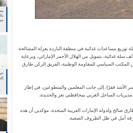
مط
بال
خد
في 
حملة توزيع مساعدات غذائية في منطقة الباردة بعزلة المشالحة
لة غذائية، بتمويل من الهلال الأحمر الإماراتي، وبرعاية
 المكتب السياسي للمقاومة الوطنية، الفريق الركن طارق
حين
إلى
سر الأشد فقرًا، إلى جانب المعلمين والمتطوعين، في إطار
م
 مديريات الساحل الغربي بمحافظتي تعز والحديدة.
طارق صالح ولدولة الإمارات العربية المتحدة، مؤكدين أن هذه
ارقة أمل في ظل الظروف الصعبة.