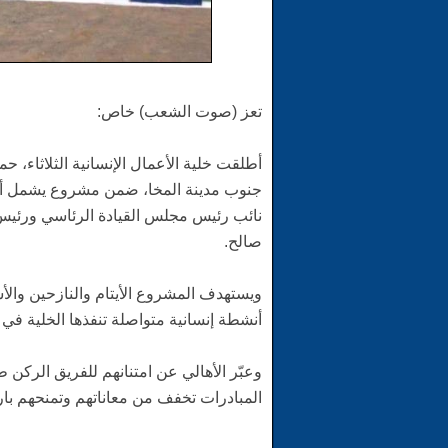
تعز (صوت الشعب) خاص:
أطلقت خلية الأعمال الإنسانية الثلاثاء، 
جنوب مدينة المخا، ضمن مشروع يشمل ألف س
نائب رئيس مجلس القيادة الرئاسي ورئيس
صالح.
ويستهدف المشروع الأيتام والنازحين والأ
أنشطة إنسانية متواصلة تنفذها الخلية في
وعبّر الأهالي عن امتنانهم للفريق الركن 
المبادرات تخفف من معاناتهم وتمنحهم ب