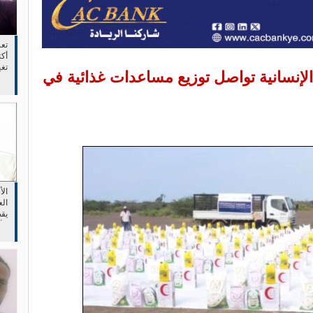
تع
أكت
تغ
 الإنسانية تواصل توزيع مساعدات غذائية في
وجع
ال
الع
يقص
الأ