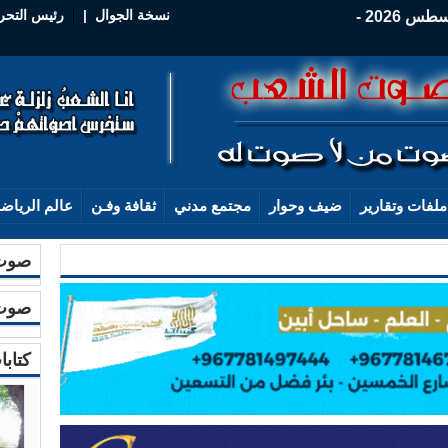
نسخة الجوال
|
رئيس التحر
الخميس - 06 أغسطس 2026 -
ملفات وتقارير
ضيف وحوار
مجتمع مدني
ثقافة وفـن
عالم الرياض
صوت 
صوت 
كتابا