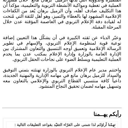
العملية في تغطية ومواكبة الأنشطة التربوية والتعليمية، مؤكداً أن
هذا التكليف صادف أهله، وأن الزميل برهان يُعد من الكفاءات
الإعلامية المشهود لها بالعطاء والتميز، وهو أهل للثقة التي مُنحت
له لقيادة دفة الإعلام التربوي في العاصمة المؤقتة عدن خلال
المرحلة المقبلة.
وعبّر الدباء عن ثقته الكبيرة في أن يشكّل هذا التعيين إضافة
نوعية قوية لمنظومة الإعلام التربوي، والإسهام في تطوير
الرسالة الإعلامية وتعميق أوجه التنسيق والتعاون المشترك بين
الإدارة العامة بالوزارة وإدارة الإعلام بمكتب عدن بما يخدم
العملية التعليمية ويسلط الضوء على نجاحات الحقل التربوي.
واختتم مدير عام الإعلام التربوي بالوزارة تهنئته بتمني التوفيق
والسداد للزميل برهان مانع في مهامه الإدارية والمهنية الجديدة،
داعياً كافة منتسبي القطاع التربوي والإعلامي بالتعاون معه
وتسهيل مهامه لضمان تحقيق النجاح المنشود.
رأيكم يهــمنا
تهمّنا آراؤكم لذا نتمنى على القرّاء التقيّد بقواعد التعليقات التالية :