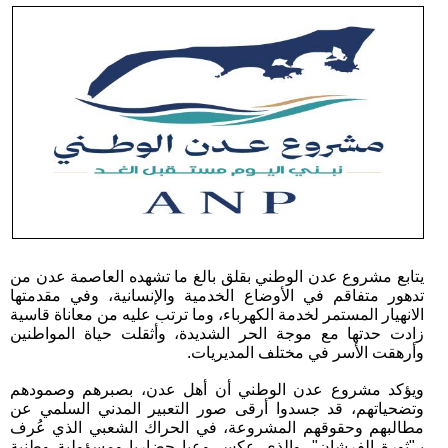
يتابع مشروع عدن الوطني بقلق بالغ ما تشهده العاصمة عدن من
تدهور متفاقم في الأوضاع الخدمية والإنسانية، وفي مقدمتها
الانهيار المستمر لخدمة الكهرباء، وما ترتب عليه من معاناة قاسية
زادت حدتها مع موجة الحر الشديدة، وأثقلت حياة المواطنين
وأرهقت الأسر في مختلف المديريات.
ويؤكد مشروع عدن الوطني أن أهل عدن، بصبرهم وصمودهم
وتضحياتهم، قد جسدوا أرقى صور التعبير المدني السلمي عن
مطالبهم وحقوقهم المشروعة، في الحراك الشعبي الذي عُرف
بـ"ثورة الفرشان"، والذي عكس وعيا حضاريا ومسؤولية وطنية