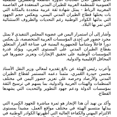
العمومية للمنظمة العربية للطيران المدني المنعقدة في العاصمة
المغربية الرباط - يمثل شهادة ثقة عربية متجددة بالمكانة التي
بات يحتلها قطاع الطيران المدني اليمني، ويعكس حجم الجهود
التي بذلتها الكوادر الوطنية رغم التحديات والظروف الاستثنائية
التي تمر بها البلاد.
وأشار إلى أن استمرار اليمن في عضوية المجلس التنفيذي لا يمثل
مجرد حضور في إحدى المؤسسات العربية المتخصصة، بل يعكس
دوراً فاعلاً ومتنامياً للجمهورية اليمنية في صناعة القرار المتعلق
بقطاع الطيران المدني على المستوى العربي، ويؤكد قدرة
المؤسسات الوطنية على تحقيق الإنجازات وتعزيز حضورها في
المحافل الإقليمية والدولية.
وأعرب رئيس الهيئة عن بالغ تقديره لمعالي وزير النقل الأستاذ
محسن حيدرة العُمري، مثمناً دعمه المستمر لقطاع الطيران
المدني والأرصاد وحرصه على تعزيز حضور اليمن في مختلف
المنظمات والهيئات العربية والدولية، بما يسهم في ترسيخ الثقة
بمؤسسات الدولة ودعم جهود التطوير والتحديث التي يشهدها
القطاع.
وأكد بن نهيد أن هذا الإنجاز هو ثمرة مباشرة للجهود الكبيرة التي
يبذلها منتسبو الهيئة في مختلف مواقع العمل، مشيداً بمستوى
الالتزام المهني والكفاءة العالية التي أظهرتها الكوادر الوطنية في