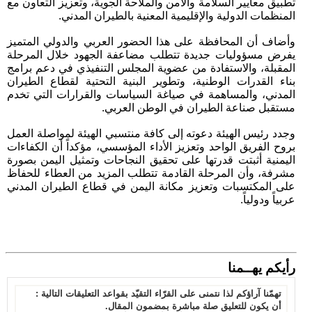
تطبيق معايير السلامة والأمن والملاحة الجوية، وتعزيز التعاون مع
المنظمات الدولية والإقليمية المعنية بالطيران المدني.
وأضاف أن المحافظة على هذا الحضور العربي والدولي المتميز
يفرض مسؤوليات جديدة تتطلب مضاعفة الجهود خلال المرحلة
المقبلة، والاستفادة من عضوية المجلس التنفيذي في دعم برامج
بناء القدرات الوطنية، وتطوير البنية التحتية لقطاع الطيران
المدني، والمساهمة في صياغة السياسات والقرارات التي تخدم
مستقبل صناعة الطيران في الوطن العربي.
وجدد رئيس الهيئة دعوته إلى كافة منتسبي الهيئة لمواصلة العمل
بروح الفريق الواحد وتعزيز الأداء المؤسسي، مؤكداً أن الكفاءات
اليمنية أثبتت قدرتها على تحقيق النجاحات وتمثيل اليمن بصورة
مشرفة، وأن المرحلة القادمة تتطلب المزيد من العطاء للحفاظ
على المكتسبات وتعزيز مكانة اليمن في قطاع الطيران المدني
عربياً ودولياً.
رأيكم يهــمنا
تهمّنا آراؤكم لذا نتمنى على القرّاء التقيّد بقواعد التعليقات التالية :
أن يكون للتعليق صلة مباشرة بمضمون المقال.