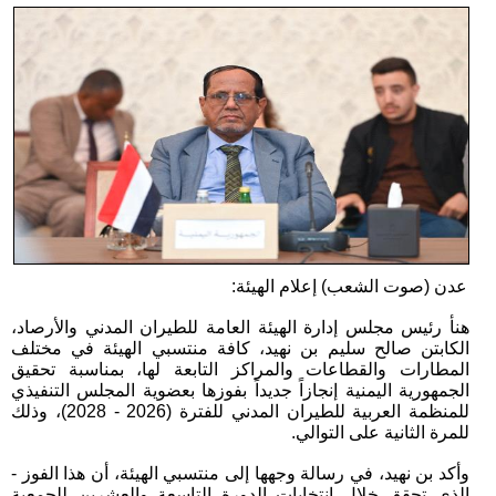
عدن (صوت الشعب) إعلام الهيئة:
هنأ رئيس مجلس إدارة الهيئة العامة للطيران المدني والأرصاد،
الكابتن صالح سليم بن نهيد، كافة منتسبي الهيئة في مختلف
المطارات والقطاعات والمراكز التابعة لها، بمناسبة تحقيق
الجمهورية اليمنية إنجازاً جديداً بفوزها بعضوية المجلس التنفيذي
للمنظمة العربية للطيران المدني للفترة (2026 - 2028)، وذلك
للمرة الثانية على التوالي.
وأكد بن نهيد، في رسالة وجهها إلى منتسبي الهيئة، أن هذا الفوز -
الذي تحقق خلال انتخابات الدورة التاسعة والعشرين للجمعية