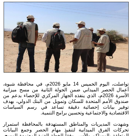
تواصلت، اليوم الخميس 14 مايو 2026م، في محافظة شبوة،
أعمال الحصر الميداني ضمن الجولة الثانية من مسح ميزانية
الأسرة 2026م، الذي ينفذه الجهاز المركزي للإحصاء بدعم من
صندوق الأمم المتحدة للسكان وتمويل من البنك الدولي، بهدف
توفير بيانات إحصائية دقيقة تساعد في رسم السياسات
الاقتصادية والاجتماعية وتحسين برامج التنمية.
وشهدت المديريات والمناطق المستهدفة بالمحافظة استمرار
تحركات الفرق الميدانية لتنفيذ مهام الحصر وجمع البيانات
المتعلقة بالمساكن والأسر، وفقاً للخطة الفنية المعتمدة للمسح،