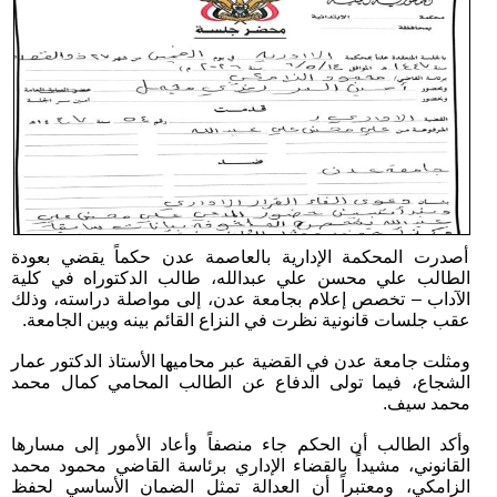
أصدرت المحكمة الإدارية بالعاصمة عدن حكماً يقضي بعودة
الطالب علي محسن علي عبدالله، طالب الدكتوراه في كلية
الآداب – تخصص إعلام بجامعة عدن، إلى مواصلة دراسته، وذلك
عقب جلسات قانونية نظرت في النزاع القائم بينه وبين الجامعة.
ومثلت جامعة عدن في القضية عبر محاميها الأستاذ الدكتور عمار
الشجاع، فيما تولى الدفاع عن الطالب المحامي كمال محمد
محمد سيف.
وأكد الطالب أن الحكم جاء منصفاً وأعاد الأمور إلى مسارها
القانوني، مشيداً بالقضاء الإداري برئاسة القاضي محمود محمد
الزامكي، ومعتبراً أن العدالة تمثل الضمان الأساسي لحفظ