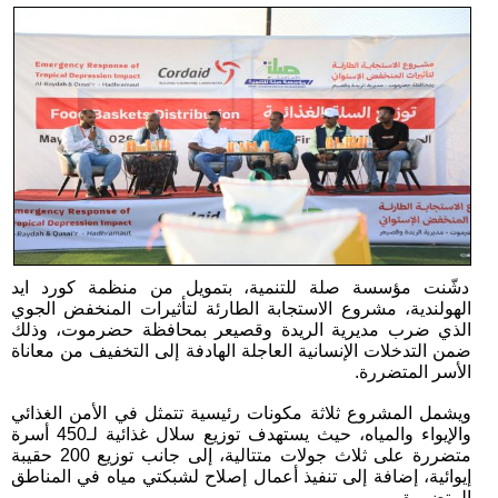
دشّنت مؤسسة صلة للتنمية، بتمويل من منظمة كورد ايد
الهولندية، مشروع الاستجابة الطارئة لتأثيرات المنخفض الجوي
الذي ضرب مديرية الريدة وقصيعر بمحافظة حضرموت، وذلك
ضمن التدخلات الإنسانية العاجلة الهادفة إلى التخفيف من معاناة
الأسر المتضررة.
ويشمل المشروع ثلاثة مكونات رئيسية تتمثل في الأمن الغذائي
والإيواء والمياه، حيث يستهدف توزيع سلال غذائية لـ450 أسرة
متضررة على ثلاث جولات متتالية، إلى جانب توزيع 200 حقيبة
إيوائية، إضافة إلى تنفيذ أعمال إصلاح لشبكتي مياه في المناطق
المتضررة.