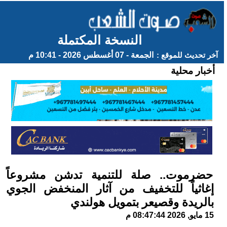
النسخة المكتملة
آخر تحديث للموقع :
الجمعة - 07 أغسطس 2026 - 10:41 م
أخبار محلية
حضرموت.. صلة للتنمية تدشن مشروعاً
إغاثياً للتخفيف من آثار المنخفض الجوي
بالريدة وقصيعر بتمويل هولندي
15 مايو, 2026 08:47:44 م