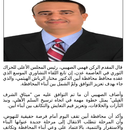
قال المقدم الركن فهمي الصهيبي، رئيس المجلس الأعلى للحراك
الثوري في العاصمة عدن، إن تابع اللقاء التشاوري الموسع الذي
عقده محافظ محافظة أبين الدكتور مختار الرباش الهيثمي، والذي
جاء بهدف تعزيز التوافق ولمّ الشمل بين أبناء المحافظة.
وأضاف الصهيبي أن ما تم التوافق عليه من “ميثاق الشرف
القبلي” يمثل خطوة مهمة في اتجاه ترسيخ السلم الأهلي، ونبذ
الثأرات والخلافات، وتعزيز قيم التعايش والتكاتف بين أبناء أبين.
وأكد أن محافظة أبين تقف اليوم أمام فرصة حقيقية للنهوض،
وأن المرحلة تتطلب الانتقال إلى مرحلة جديدة عنوانها البناء
والاستقرار والتنمية، بالاعتماد على وعي أبناء المحافظة وتكاتف